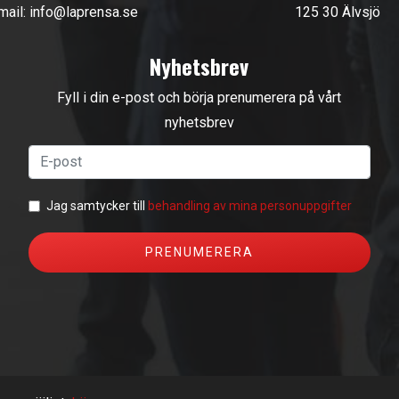
mail:
info@laprensa.se
125 30 Älvsjö
Nyhetsbrev
Fyll i din e-post och börja prenumerera på vårt
nyhetsbrev
Jag samtycker till
behandling av mina personuppgifter