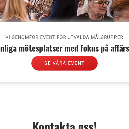
VI GENOMFÖR EVENT FÖR UTVALDA MÅLGRUPPER
nliga mötesplatser med fokus på affär
SE VÅRA EVENT
Kontakta oss!