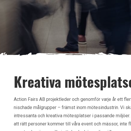
Kreativa mötesplats
Action Fairs AB projektleder och genomför varje år ett fl
nischade målgrupper – främst inom mötesindustrin. Vi sk
intressanta och kreativa mötesplatser i passande miljöer. 
att rätt personer kommer till våra event och mässor, inte 