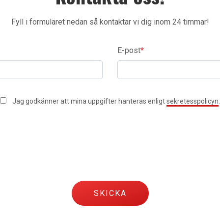
Fyll i formuläret nedan så kontaktar vi dig inom 24 timmar!
E-post
*
Jag godkänner att mina uppgifter hanteras enligt
sekretesspolicyn
.