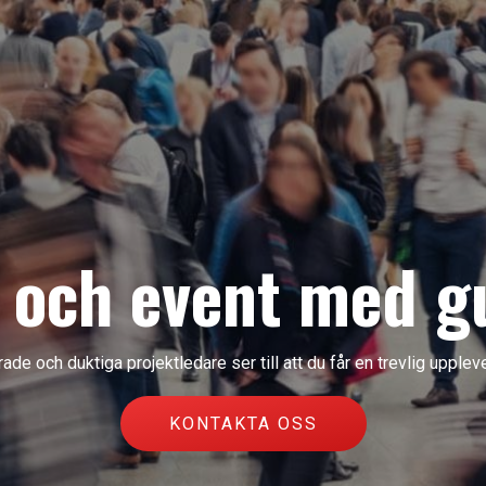
 och event med g
de och duktiga projektledare ser till att du får en trevlig upplev
KONTAKTA OSS