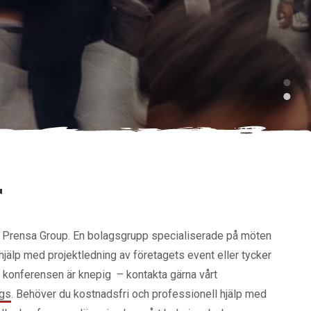
r
La Prensa Group. En bolagsgrupp specialiserade på möten
 hjälp med projektledning av företagets event eller tycker
t konferensen är knepig – kontakta gärna vårt
ngs
. Behöver du kostnadsfri och professionell hjälp med