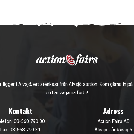
r ligger i Älvsjö, ett stenkast från Älvsjö station. Kom gärna in på
du har vägarna förbi!
Kontakt
Adress
elefon:
08-568 790 30
Action Fairs AB
Fax: 08-568 790 31
Älvsjö Gårdsväg 6