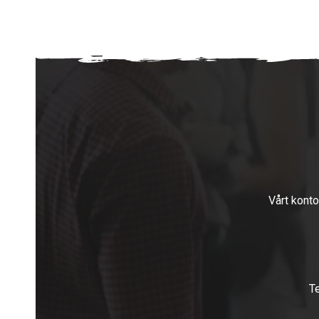
Vårt konto
T