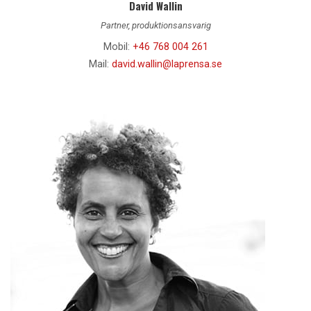
David Wallin
Partner, produktionsansvarig
Mobil:
+46 768 004 261
Mail:
david.wallin@laprensa.se