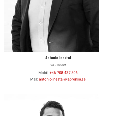
Antonio Inestal
Vd, Partner
Mobil:
+46 708 437 506
Mail:
antonio.inestal@laprensa.se