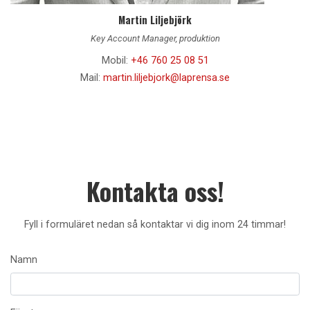
Martin Liljebjörk
Key Account Manager, produktion
Mobil:
+46 760 25 08 51
Mail:
martin.liljebjork@laprensa.se
Kontakta oss!
Fyll i formuläret nedan så kontaktar vi dig inom 24 timmar!
Namn