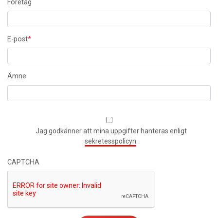
Företag
E-post
*
Ämne
Jag godkänner att mina uppgifter hanteras enligt
sekretesspolicyn
.
CAPTCHA