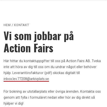
HEM
/
KONTAKT
Vi som jobbar på
Action Fairs
Här hittar du kontaktuppgifter till oss på Action Fairs AB. Tveka
inte att höra av dig till oss om du undrar något eller behöver
hjälp. Leverantörsfakturor (pdf) skickas digitalt till
inbox.lev.77208@arkivplats.se
För bokning av utställarplats eller övriga ärenden. Kontakta oss
genom att fylla i formuläret nedan eller hör av dig direkt så
hjälper vi dig!