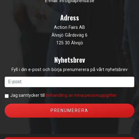
E-mail:
info@laprensa.se
Adress
Action Fairs AB
Älvsjö Gårdsväg 6
125 30 Älvsjö
Nyhetsbrev
Fyll i din e-post och börja prenumerera på vårt nyhetsbrev
Jag samtycker till
behandling av mina personuppgifter