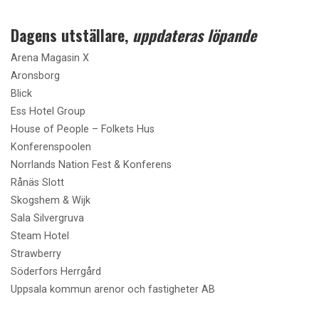
Dagens utställare,
uppdateras löpande
Arena Magasin X
Aronsborg
Blick
Ess Hotel Group
House of People – Folkets Hus
Konferenspoolen
Norrlands Nation Fest & Konferens
Rånäs Slott
Skogshem & Wijk
Sala Silvergruva
Steam Hotel
Strawberry
Söderfors Herrgård
Uppsala kommun arenor och fastigheter AB