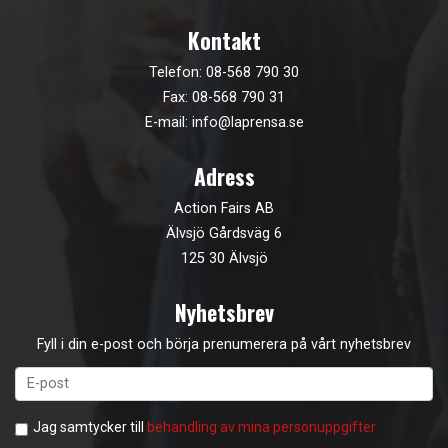
Kontakt
Telefon:
08-568 790 30
Fax: 08-568 790 31
E-mail:
info@laprensa.se
Adress
Action Fairs AB
Älvsjö Gårdsväg 6
125 30 Älvsjö
Nyhetsbrev
Fyll i din e-post och börja prenumerera på vårt nyhetsbrev
Jag samtycker till
behandling av mina personuppgifter