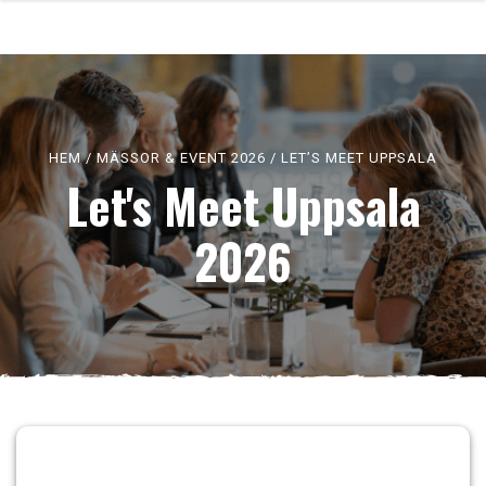
HEM
/
MÄSSOR & EVENT 2026
/
LET’S MEET UPPSALA
Let's Meet Uppsala
2026