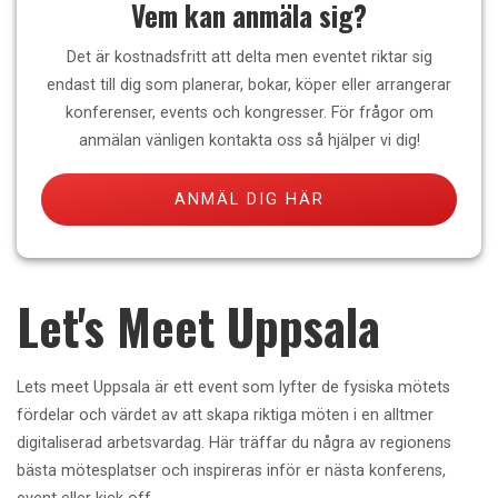
Vem kan anmäla sig?
Det är kostnadsfritt att delta men eventet riktar sig
endast till dig som planerar, bokar, köper eller arrangerar
konferenser, events och kongresser. För frågor om
anmälan vänligen kontakta oss så hjälper vi dig!
ANMÄL DIG HÄR
Let's Meet Uppsala
Lets meet Uppsala är ett event som lyfter de fysiska mötets
fördelar och värdet av att skapa riktiga möten i en alltmer
digitaliserad arbetsvardag. Här träffar du några av regionens
bästa mötesplatser och inspireras inför er nästa konferens,