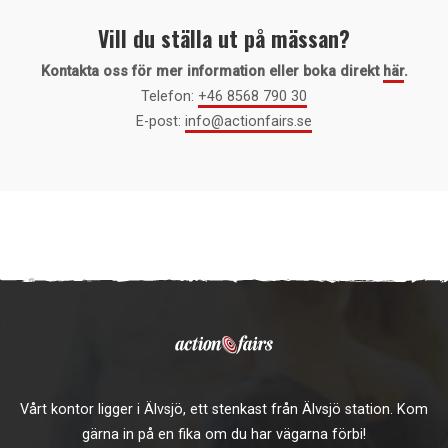
Vill du ställa ut på mässan?
Kontakta oss för mer information eller boka direkt
här
.
Telefon:
+46 8568 790 30
E-post:
info@actionfairs.se
Vårt kontor ligger i Älvsjö, ett stenkast från Älvsjö station. Kom
gärna in på en fika om du har vägarna förbi!