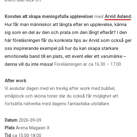
event eller kick off.
Konsten att skapa meningsfulla upplevelser
med
Arvid Axland
.
Hur får man människor att längta efter en upplevelse, känna
sig som en del av den och prata om den långt efteråt? I den
här föreläsningen får du konkreta tips av Arvid som också ger
oss inspirerande exempel på hur du kan skapa starkare
emotionella band till en plats, ett event eller ett varumärke –
denna vill du inte missa!
Föreläsningen är ca 16.30 – 17.00
After work
Vi avslutar dagen med en trevlig after work med bubbel,
småplock och sköna toner där du också får möjlighet att
fortsätta nätverka med dagens fantastiska utställare.
Datum
2026-09-09
Plats
Arena Magasin X
Tid
ca 15.00-18.00