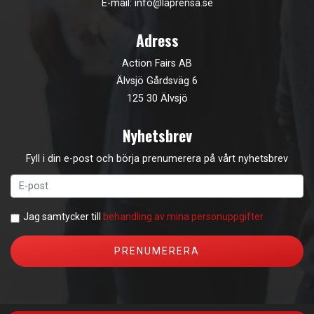
E-mail:
info@laprensa.se
Adress
Action Fairs AB
Älvsjö Gårdsväg 6
125 30 Älvsjö
Nyhetsbrev
Fyll i din e-post och börja prenumerera på vårt nyhetsbrev
Jag samtycker till
behandling av mina personuppgifter