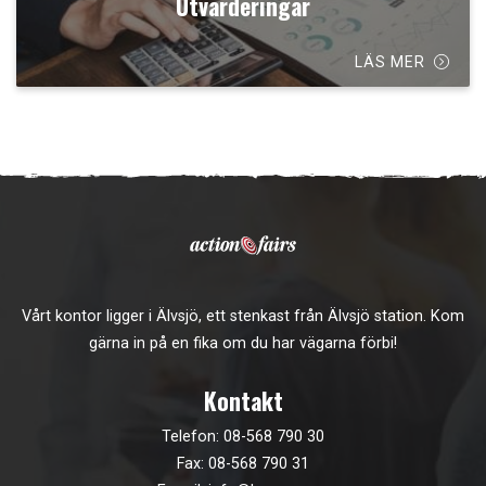
Utvärderingar
LÄS MER
Vårt kontor ligger i Älvsjö, ett stenkast från Älvsjö station. Kom
gärna in på en fika om du har vägarna förbi!
Kontakt
Telefon:
08-568 790 30
Fax: 08-568 790 31