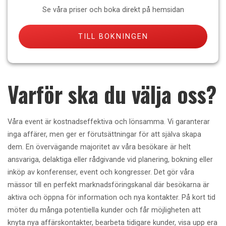
Se våra priser och boka direkt på hemsidan
TILL BOKNINGEN
Varför ska du välja oss?
Våra event är kostnadseffektiva och lönsamma. Vi garanterar
inga affärer, men ger er förutsättningar för att själva skapa
dem. En övervägande majoritet av våra besökare är helt
ansvariga, delaktiga eller rådgivande vid planering, bokning eller
inköp av konferenser, event och kongresser. Det gör våra
mässor till en perfekt marknadsföringskanal där besökarna är
aktiva och öppna för information och nya kontakter. På kort tid
möter du många potentiella kunder och får möjligheten att
knyta nya affärskontakter, bearbeta tidigare kunder, visa upp era