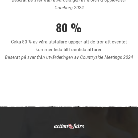
Baserat på svar från utvärderingen av Möten & Upplevelser
Göteborg 2024
80 %
Cirka 80 % av våra utställare uppger att de tror att eventet
kommer leda till framtida affärer.
Baserat på svar från utvärderingen av Countryside Meetings 2024