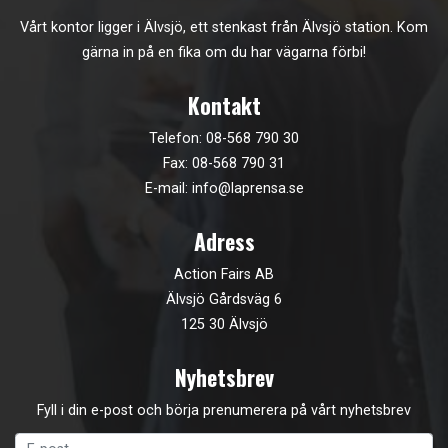
Vårt kontor ligger i Älvsjö, ett stenkast från Älvsjö station. Kom
gärna in på en fika om du har vägarna förbi!
Kontakt
Telefon:
08-568 790 30
Fax: 08-568 790 31
E-mail:
info@laprensa.se
Adress
Action Fairs AB
Älvsjö Gårdsväg 6
125 30 Älvsjö
Nyhetsbrev
Fyll i din e-post och börja prenumerera på vårt nyhetsbrev