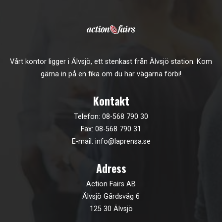
Vårt kontor ligger i Älvsjö, ett stenkast från Älvsjö station. Kom
gärna in på en fika om du har vägarna förbi!
Kontakt
Telefon:
08-568 790 30
Fax: 08-568 790 31
E-mail:
info@laprensa.se
Adress
Action Fairs AB
Älvsjö Gårdsväg 6
125 30 Älvsjö