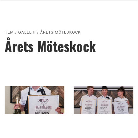
HEM
/
GALLERI
/
ÅRETS MÖTESKOCK
Årets Möteskock