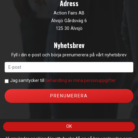
Adress
Action Fairs AB
Älvsjö Gårdsväg 6
125 30 Älvsjö
Nyhetsbrev
Fyll i din e-post och börja prenumerera på vårt nyhetsbrev
Jag samtycker till
behandling av mina personuppgifter
OK