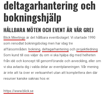
deltagarhantering och
bokningshjälp
HÅLLBARA MÖTEN OCH EVENT ÄR VÅR GREJ
Blick Meetings
är det hållbara eventbolaget. Vi startade 1990
som renodlat bokningsbolag men har idag tre
affärsområden:
bokning
,
deltagarhantering
och
projektledning
.
Som kund till oss väljer du om vi ska hjälpa dig med helheten
från idé och koncept till genomförande och avveckling, eller om
vi ska avlasta dig i valda delar av eventplaneringen. Vår mening
är inte att ta över er verksamhet utan att komplettera den där
resurser kanske saknas hos er.
https://www.blick.se