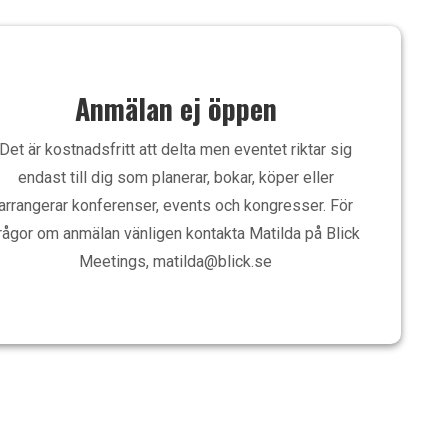
Anmälan ej öppen
Det är kostnadsfritt att delta men eventet riktar sig
endast till dig som planerar, bokar, köper eller
arrangerar konferenser, events och kongresser. För
rågor om anmälan vänligen kontakta Matilda på Blick
Meetings, matilda@blick.se