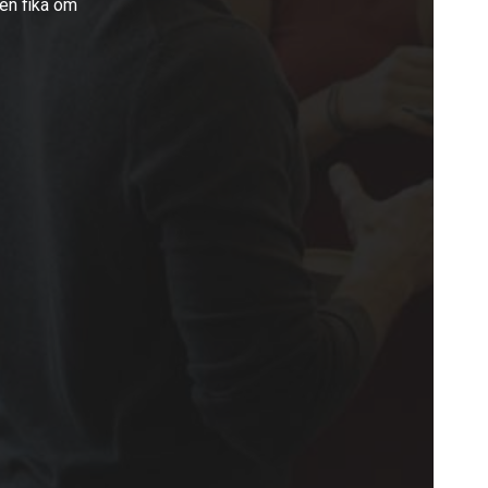
 en fika om