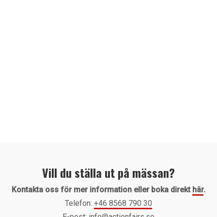
Vill du ställa ut på mässan?
Kontakta oss för mer information eller boka direkt
här
.
Telefon:
+46 8568 790 30
E-post:
info@actionfairs.se