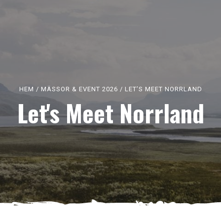
HEM
/
MÄSSOR & EVENT 2026
/
LET’S MEET NORRLAND
Let's Meet Norrland