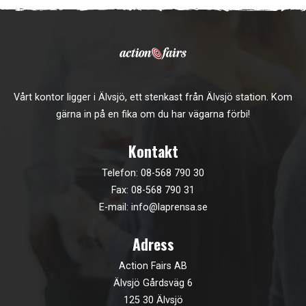
Vårt kontor ligger i Älvsjö, ett stenkast från Älvsjö station. Kom
gärna in på en fika om du har vägarna förbi!
Kontakt
Telefon:
08-568 790 30
Fax: 08-568 790 31
E-mail:
info@laprensa.se
Adress
Action Fairs AB
Älvsjö Gårdsväg 6
125 30 Älvsjö