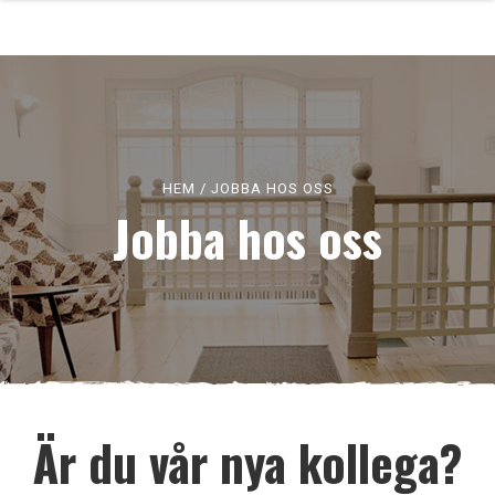
HEM
/
JOBBA HOS OSS
Jobba hos oss
Är du vår nya kollega?