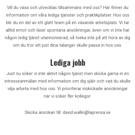
Vill du växa och utvecklas tillsammans med oss? Här finner du
information om våra lediga tjänster och praktikplatser.
Hos oss
blir du en del av ett glatt team på en växande arbetsplats.
Vi tar
alltid emot och läser spontana ansökningar, även om vi inte har
någon ledig tjänst utannonserad, så tveka inte på att höra av dig
om du tror att just dina talanger skulle passa in hos oss.
Lediga jobb
Just nu söker vi inte aktivt någon tjänst men skicka gärna in en
intresseanmälan med information om dig själv och vad du skulle
vilja arbeta med hos oss. Vi prioriterar inskickade ansökningar
när vi söker fler kollegor.
Skicka ansökan till: david.wallin@laprensa.se