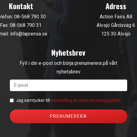
Kontakt
Adress
elefon:
08-568 790 30
Action Fairs AB
Fax: 08-568 790 31
Älvsjö Gårdsväg 6
mail:
info@laprensa.se
125 30 Älvsjö
Nyhetsbrev
Fyll i din e-post och börja prenumerera på vårt
nyhetsbrev
Jag samtycker till
behandling av mina personuppgifter