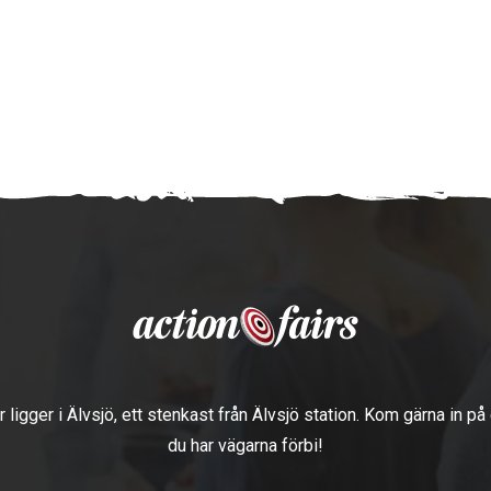
r ligger i Älvsjö, ett stenkast från Älvsjö station. Kom gärna in på
du har vägarna förbi!