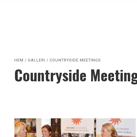
HEM
/
GALLERI
/
COUNTRYSIDE MEETINGS
Countryside Meetin