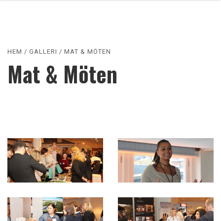
HEM
/
GALLERI
/
MAT & MÖTEN
Mat & Möten