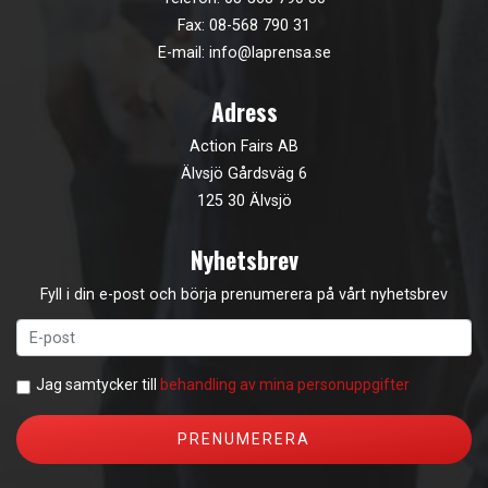
Fax: 08-568 790 31
E-mail:
info@laprensa.se
Adress
Action Fairs AB
Älvsjö Gårdsväg 6
125 30 Älvsjö
Nyhetsbrev
Fyll i din e-post och börja prenumerera på vårt nyhetsbrev
Jag samtycker till
behandling av mina personuppgifter