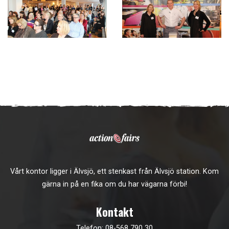
Vårt kontor ligger i Älvsjö, ett stenkast från Älvsjö station. Kom
gärna in på en fika om du har vägarna förbi!
Kontakt
Telefon:
08-568 790 30