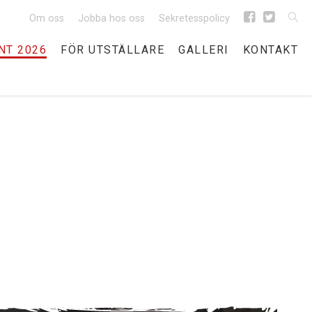
Om oss
Jobba hos oss
Sekretesspolicy
NT 2026
FÖR UTSTÄLLARE
GALLERI
KONTAKT