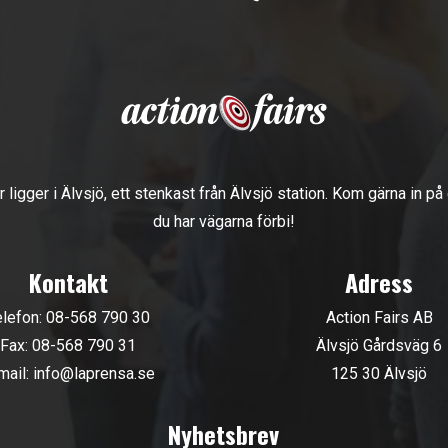
r ligger i Älvsjö, ett stenkast från Älvsjö station. Kom gärna in på
du har vägarna förbi!
Kontakt
Adress
elefon:
08-568 790 30
Action Fairs AB
Fax: 08-568 790 31
Älvsjö Gårdsväg 6
mail:
info@laprensa.se
125 30 Älvsjö
Nyhetsbrev