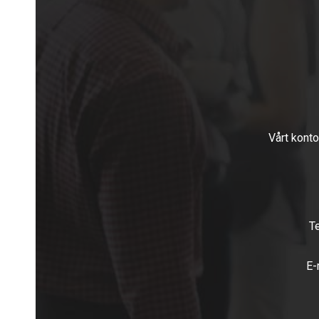
Vårt konto
T
E-